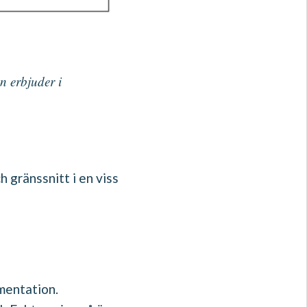
n erbjuder i
 gränssnitt i en viss
mentation.