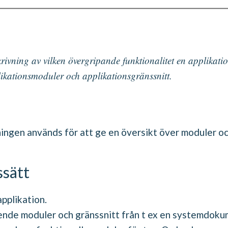
krivning av vilken övergripande funktionalitet en applikatio
ikationsmoduler och applikationsgränssnitt.
ingen används för att ge en översikt över moduler och
ssätt
applikation.
ående moduler och gränssnitt från t ex en systemdoku