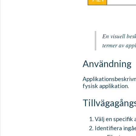
En visuell bes
termer av appl
Användning
Applikationsbeskrivn
fysisk applikation.
Tillvägagång
Välj en specifik 
Identifiera ing