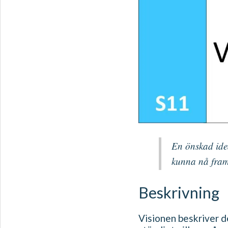
En önskad idea
kunna nå fram 
Beskrivning
Visionen beskriver de