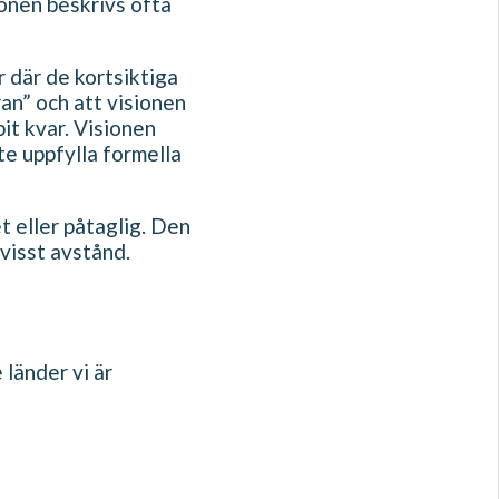
ionen beskrivs ofta
r där de kortsiktiga
an” och att visionen
 bit kvar. Visionen
nte uppfylla formella
t eller påtaglig. Den
 visst avstånd.
länder vi är