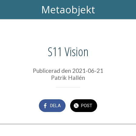
Metaobjekt
S11 Vision
Publicerad den 2021-06-21
Patrik Hallén
DELA
POST