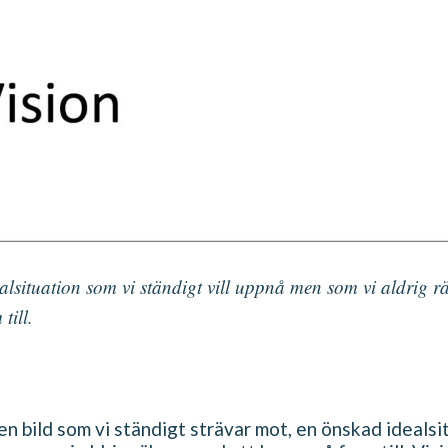
lsituation som vi ständigt vill uppnå men som vi aldrig r
till.
n bild som vi ständigt strävar mot, en önskad idealsi