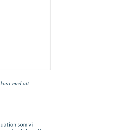
äknar med att
tuation som vi