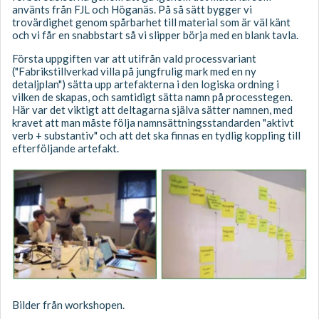
använts från FJL och Höganäs. På så sätt bygger vi
trovärdighet genom spårbarhet till material som är väl känt
och vi får en snabbstart så vi slipper börja med en blank tavla.
Första uppgiften var att utifrån vald processvariant
("Fabrikstillverkad villa på jungfrulig mark med en ny
detaljplan") sätta upp artefakterna i den logiska ordning i
vilken de skapas, och samtidigt sätta namn på processtegen.
Här var det viktigt att deltagarna själva sätter namnen, med
kravet att man måste följa namnsättningsstandarden "aktivt
verb + substantiv" och att det ska finnas en tydlig koppling till
efterföljande artefakt.
Bilder från workshopen.