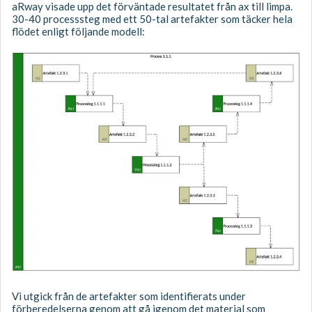
aRway visade upp det förväntade resultatet från ax till limpa.
30-40 processsteg med ett 50-tal artefakter som täcker hela
flödet enligt följande modell:
Vi utgick från de artefakter som identifierats under
förberedelserna genom att gå igenom det material som