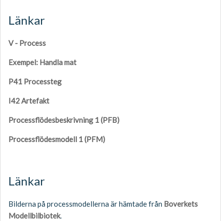
Länkar
V - Process
Exempel: Handla mat
P41 Processteg
I42 Artefakt
Processflödesbeskrivning 1 (PFB)
Processflödesmodell 1 (PFM)
Länkar
Bilderna på processmodellerna är hämtade från
Boverkets
Modellbilbiotek
.