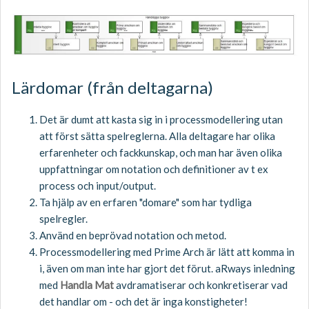
Lärdomar (från deltagarna)
Det är dumt att kasta sig in i processmodellering utan
att först sätta spelreglerna. Alla deltagare har olika
erfarenheter och fackkunskap, och man har även olika
uppfattningar om notation och definitioner av t ex
process och input/output.
Ta hjälp av en erfaren "domare" som har tydliga
spelregler.
Använd en beprövad notation och metod.
Processmodellering med Prime Arch är lätt att komma in
i, även om man inte har gjort det förut. aRways inledning
med
Handla Mat
avdramatiserar och konkretiserar vad
det handlar om - och det är inga konstigheter!