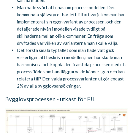
samma modell.
Man hade svårt att enas om processmodellen. Det
kommunala självstyret har lett till att varje kommun har
implementerat sin egen variant av processen, och den
detaljerade nivån i modellen visade tydligt på
skillnaderna mellan olika kommuner. En fråga som
dryftades var vilken av varianterna man skulle välja.
Det första smala typfallet som man hade valt gick
visserligen att beskriva i modellen, men hur skulle man
harmonisera och koppla den framtida processen med ett
processflöde som handläggarna de känner igen och kan
relatera till? Den valda processvarianten utgör endast
2% av alla bygglovsansökningar.
Bygglovsprocessen - utkast för FJL