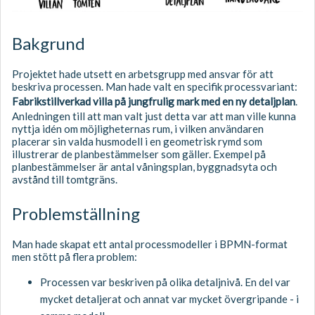
Bakgrund
Projektet hade utsett en arbetsgrupp med ansvar för att
beskriva processen. Man hade valt en specifik processvariant:
Fabrikstillverkad villa på jungfrulig mark med en ny detaljplan
.
Anledningen till att man valt just detta var att man ville kunna
nyttja idén om möjligheternas rum, i vilken användaren
placerar sin valda husmodell i en geometrisk rymd som
illustrerar de planbestämmelser som gäller. Exempel på
planbestämmelser är antal våningsplan, byggnadsyta och
avstånd till tomtgräns.
Problemställning
Man hade skapat ett antal processmodeller i BPMN-format
men stött på flera problem:
Processen var beskriven på olika detaljnivå. En del var
mycket detaljerat och annat var mycket övergripande - i