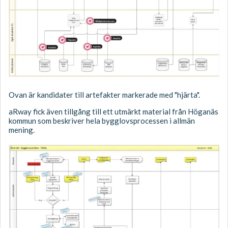
Ovan är kandidater till artefakter markerade med "hjärta".
aRway fick även tillgång till ett utmärkt material från Höganäs
kommun som beskriver hela bygglovsprocessen i allmän
mening.