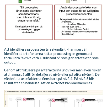
Att identifiera processteg är sekundärt - har man väl
identifierat artefakterna hittar processtegen genom att
formulera "aktivt verb + substantiv" som ger artefakten som
output.
Genom att fokusera på artefakterna undviker man även risken
att hamna på alltför detaljerad nivå (eller på olika nivåer). De
värdefulla artefakterna finns bara på nivå 4. På nivå 5 blir
resultatet en händelse, att en aktivitet kan klarmarkeras.