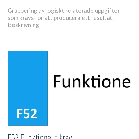
Gruppering av logiskt relaterade uppgifter
som krävs för att producera ett resultat.
Beskrivning
F52 Funktionellt krav